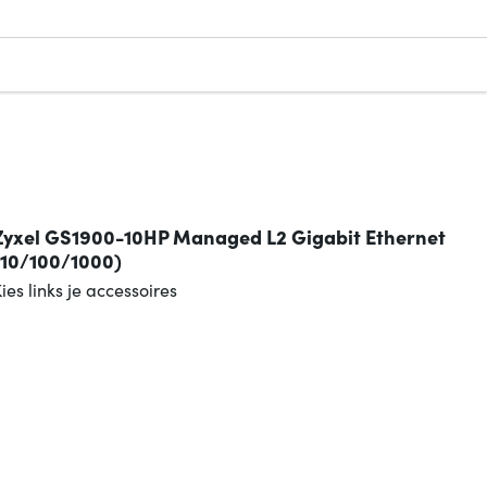
n
Zyxel GS1900-10HP Managed L2 Gigabit Ethernet
(10/100/1000)
ies links je accessoires