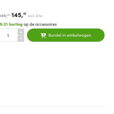
145,
37
146,
excl. btw
90
19.3% korting
op de accessoires
Bundel in winkelwagen