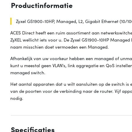
Productinformatie
Zyxel GS1900-10HP, Managed, L2, Gigabit Ethernet (10/
ACES Direct heeft een ruim assortiment aan netwerkswitche
ZyXEL wellicht iets voor u. De Zyxel GS1900-10HP Managed L
naam misschien doet vermoeden een Managed.
Afhankelijk van uw voorkeur hebben een managed of unm
kunt u meestal geen VLAN's, link aggregatie en QoS instellen
managed switch.
Het aantal apparaten dat u wilt aansluiten op de switch is 
van de poorten voor de verbinding naar de router. Vijf app
nodig.
Specificaties