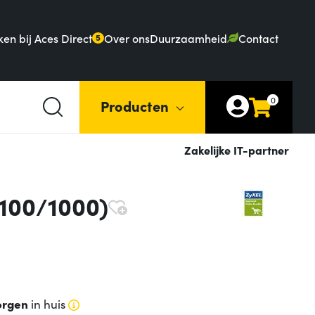
en bij Aces Direct
Over ons
Duurzaamheid
Contact
5
0
Producten
Zakelijke IT-partner
100/1000)
rgen
in huis