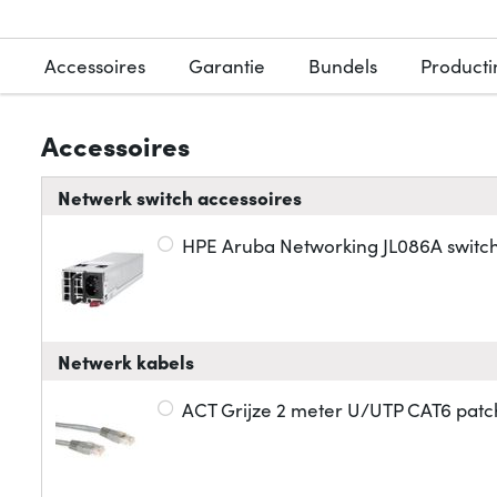
Accessoires
Garantie
Bundels
Producti
Accessoires
Netwerk switch accessoires
HPE Aruba Networking JL086A swit
Netwerk kabels
ACT Grijze 2 meter U/UTP CAT6 patc