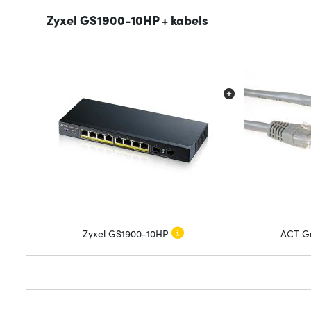
Zyxel GS1900-10HP + kabels
Zyxel GS1900-10HP
ACT Gr