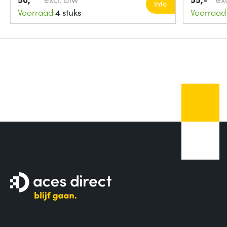
Info
Voorraad
4 stuks
Voorraad