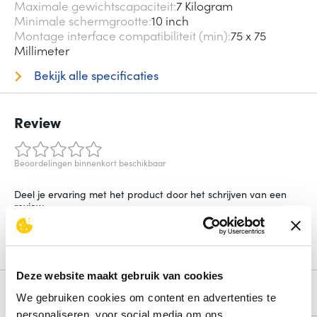
Maximale gewichtscapaciteit
7 Kilogram
Minimale schermgrootte
10 inch
Montage interface compatibiliteit (min)
75 x 75
Millimeter
Bekijk alle specificaties
Review
Beoordelingen binnenkort beschikbaar
Deel je ervaring met het product door het schrijven van een
review.
Schrijf een review
Deze website maakt gebruik van cookies
Alternatieven
We gebruiken cookies om content en advertenties te
personaliseren, voor social media om ons