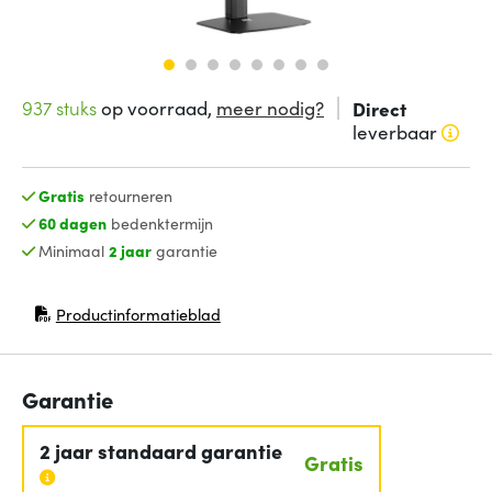
937 stuks
op voorraad,
meer nodig?
Direct
leverbaar
Gratis
retourneren
60 dagen
bedenktermijn
Minimaal
2 jaar
garantie
Productinformatieblad
(opent in nieuw venster)
Garantie
2 jaar standaard garantie
Gratis