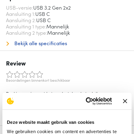
USB-versie
USB 3.2 Gen 2x2
Aansluiting 1
USB C
Aansluiting 2
USB C
Aansluiting 1 type
Mannelijk
Aansluiting 2 type
Mannelijk
Bekijk alle specificaties
Review
Beoordelingen binnenkort beschikbaar
Deel je ervaring met het product door het schrijven van een
review.
Schrijf een review
Deze website maakt gebruik van cookies
We gebruiken cookies om content en advertenties te