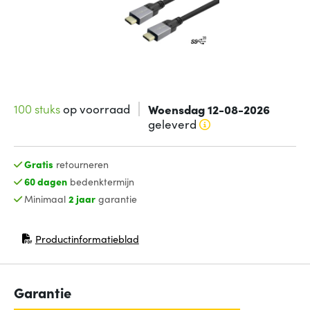
100 stuks
op voorraad
Woensdag 12-08-2026
geleverd
Gratis
retourneren
60 dagen
bedenktermijn
Minimaal
2 jaar
garantie
Productinformatieblad
(opent in nieuw venster)
Garantie