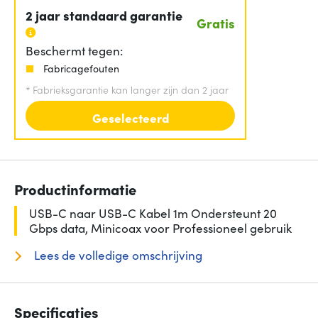
2 jaar standaard garantie
Gratis
Beschermt tegen:
Fabricagefouten
*
Fabrieksgarantie kan langer zijn dan 2 jaar
Geselecteerd
Productinformatie
USB-C naar USB-C Kabel 1m Ondersteunt 20
Gbps data, Minicoax voor Professioneel gebruik
Lees de volledige omschrijving
Specificaties