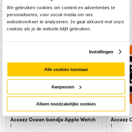
We gebruiken cookies om content en advertenties te
personaliseren, voor social media om ons
websiteverkeer te analyseren. Je gaat akkoord met onze
Alternatieven
cookies als je de website blijft gebruiken.
Vergelijk
Vergelijk
Instellingen
Alle cookies toestaan
Aanpassen
Alleen noodzakelijke cookies
Accezz Ocean bandje Apple Watch
Accezz 
|
|