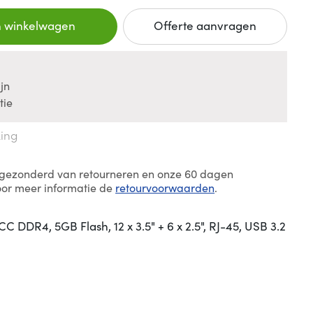
n winkelwagen
Offerte aanvragen
jn
tie
king
itgezonderd van retourneren en onze 60 dagen
oor meer informatie de
retourvoorwaarden
.
C DDR4, 5GB Flash, 12 x 3.5" + 6 x 2.5", RJ-45, USB 3.2