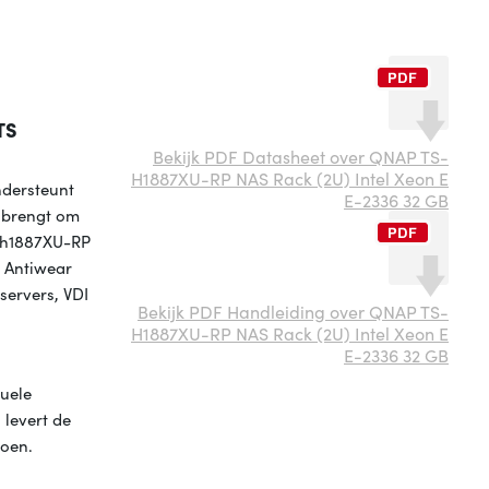
TS
Bekijk PDF Datasheet over QNAP TS-
H1887XU-RP NAS Rack (2U) Intel Xeon E
ndersteunt
E-2336 32 GB
t brengt om
S-h1887XU-RP
D Antiwear
servers, VDI
Bekijk PDF Handleiding over QNAP TS-
H1887XU-RP NAS Rack (2U) Intel Xeon E
E-2336 32 GB
tuele
levert de
doen.