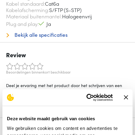
Kabel standaard
Cat6a
Kabelafscherming
S/FTP (S-STP)
Materiaal buitenmantel
Halogeenvrij
Plug and play
Ja
Bekijk alle specificaties
Review
Beoordelingen binnenkort beschikbaar
Deel je ervaring met het product door het schrijven van een
review.
Schrijf een review
Deze website maakt gebruik van cookies
We gebruiken cookies om content en advertenties te
Alternatieven