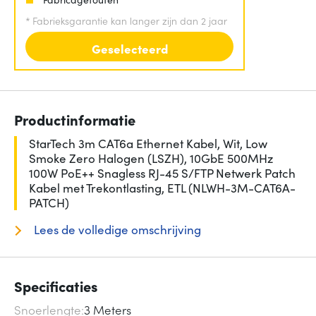
*
Fabrieksgarantie kan langer zijn dan 2 jaar
Geselecteerd
Productinformatie
StarTech 3m CAT6a Ethernet Kabel, Wit, Low
Smoke Zero Halogen (LSZH), 10GbE 500MHz
100W PoE++ Snagless RJ-45 S/FTP Netwerk Patch
Kabel met Trekontlasting, ETL (NLWH-3M-CAT6A-
PATCH)
Lees de volledige omschrijving
Specificaties
Snoerlengte
3 Meters