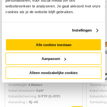
personaliseren, voor social media om ons
Vergelijk
Vergelijk
websiteverkeer te analyseren. Je gaat akkoord met onze
cookies als je de website blijft gebruiken.
Instellingen
Alle cookies toestaan
Aanpassen
Microconnect SFTP702G
Microco
Alleen noodzakelijke cookies
netwerkkabel Groen 2
netwerk
Snoerlengte:
2 Meters
Snoerlengt
Kabel standaard:
Cat7
Kabel sta
Kabelafscherming:
S/FTP (S-STP)
Kabelafsc
Aansluiting 1:
RJ-45
Aansluiting