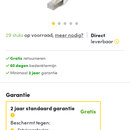
29 stuks
op voorraad,
meer nodig?
Direct
leverbaar
Gratis
retourneren
60 dagen
bedenktermijn
Minimaal
2 jaar
garantie
Garantie
2 jaar standaard garantie
Gratis
Beschermt tegen:
Fabricagefouten