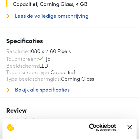
Capacitief, Corning Glass, 4 GB
Lees de volledige omschrijving
Specificaties
Resolutie
1080 x 2160 Pixels
Touchscreen
Ja
Beeldscherm
LED
Touch screen type
Capacitief
Type beeldschermglas
Corning Glass
Bekijk alle specificaties
Review
Beoordelingen binnenkort beschikbaar