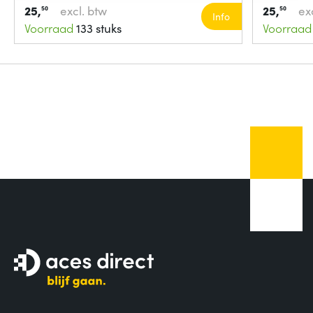
25,
excl. btw
25,
ex
50
50
Info
Voorraad
133 stuks
Voorraad