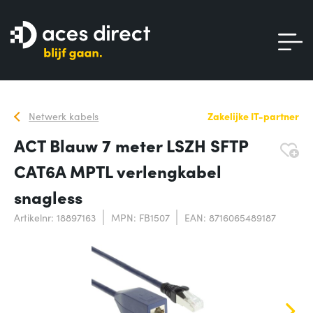
Netwerk kabels
Zakelijke IT-partner
ACT Blauw 7 meter LSZH SFTP
CAT6A MPTL verlengkabel
snagless
Artikelnr: 18897163
MPN: FB1507
EAN: 8716065489187