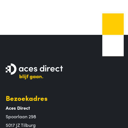
Bezoekadres
Aces Direct
Spoorlaan 298
5017 JZ Tilburg