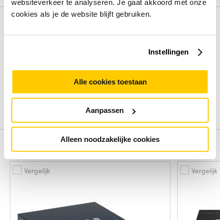
websiteverkeer te analyseren. Je gaat akkoord met onze
cookies als je de website blijft gebruiken.
Review
Instellingen
Beoordelingen binnenkort beschikbaar
Deel je ervaring met het product door het schrijven van een
Alle cookies toestaan
review.
Schrijf een review
Aanpassen
Alleen noodzakelijke cookies
Alternatieven
Vergelijk
Vergelijk