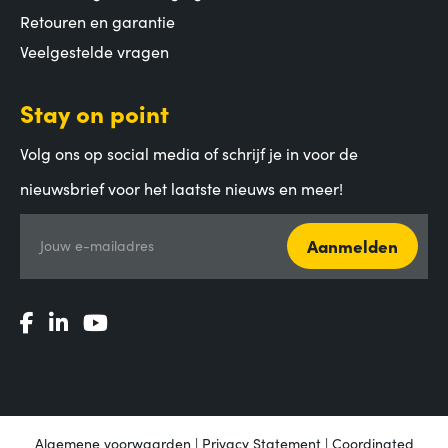
Retouren en garantie
Veelgestelde vragen
Stay on point
Volg ons op social media of schrijf je in voor de
nieuwsbrief voor het laatste nieuws en meer!
Aanmelden
Jouw e-mailadres
Algemene voorwaarden
|
Privacy Statement
|
Coordinated