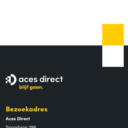
Bezoekadres
Aces Direct
Spoorlaan 298