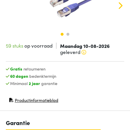
59 stuks
op voorraad
Maandag 10-08-2026
geleverd
Gratis
retourneren
60 dagen
bedenktermijn
Minimaal
2 jaar
garantie
Productinformatieblad
(opent in nieuw venster)
Garantie