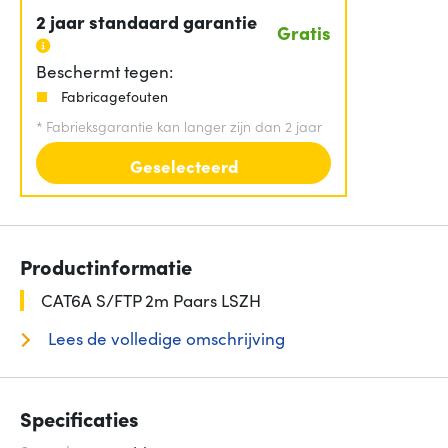
2 jaar standaard garantie
Gratis
Beschermt tegen:
Fabricagefouten
*
Fabrieksgarantie kan langer zijn dan 2 jaar
Geselecteerd
Productinformatie
CAT6A S/FTP 2m Paars LSZH
Lees de volledige omschrijving
Specificaties