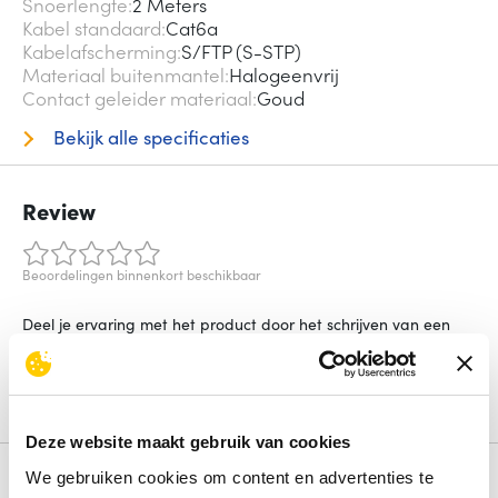
Snoerlengte
2 Meters
Kabel standaard
Cat6a
Kabelafscherming
S/FTP (S-STP)
Materiaal buitenmantel
Halogeenvrij
Contact geleider materiaal
Goud
Bekijk alle specificaties
Review
Beoordelingen binnenkort beschikbaar
Deel je ervaring met het product door het schrijven van een
review.
Schrijf een review
Deze website maakt gebruik van cookies
We gebruiken cookies om content en advertenties te
Alternatieven