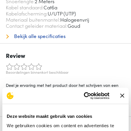
Snoerlengte
2 Meters
Kabel standaard
Cat6a
Kabelafscherming
U/UTP (UTP)
Materiaal buitenmantel
Halogeenvrij
Contact geleider materiaal
Goud
Bekijk alle specificaties
Review
Beoordelingen binnenkort beschikbaar
Deel je ervaring met het product door het schrijven van een
review.
Schrijf een review
Deze website maakt gebruik van cookies
We gebruiken cookies om content en advertenties te
Alternatieven