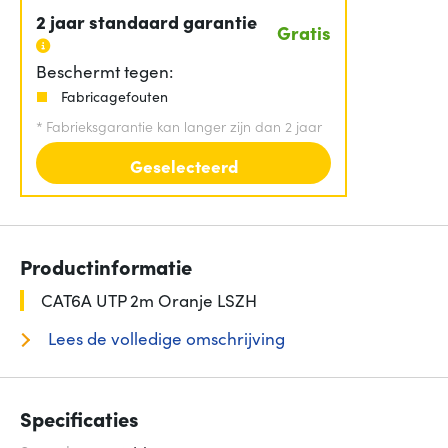
2 jaar standaard garantie
Gratis
Beschermt tegen:
Fabricagefouten
*
Fabrieksgarantie kan langer zijn dan 2 jaar
Geselecteerd
Productinformatie
CAT6A UTP 2m Oranje LSZH
Lees de volledige omschrijving
Specificaties