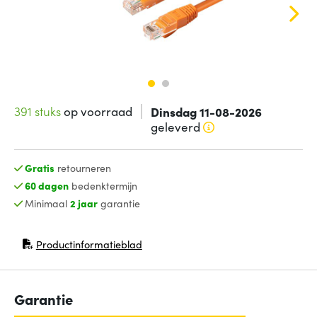
391 stuks
op voorraad
Dinsdag 11-08-2026
geleverd
Gratis
retourneren
60 dagen
bedenktermijn
Minimaal
2 jaar
garantie
Productinformatieblad
(opent in nieuw venster)
Garantie