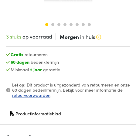
3 stuks
op voorraad
Morgen
in huis
Gratis
retourneren
60 dagen
bedenktermijn
Minimaal
2 jaar
garantie
Let op:
Dit product is uitgezonderd van retourneren en onze
60 dagen bedenktermijn. Bekijk voor meer informatie de
retourvoorwaarden
.
Productinformatieblad
(opent in nieuw venster)