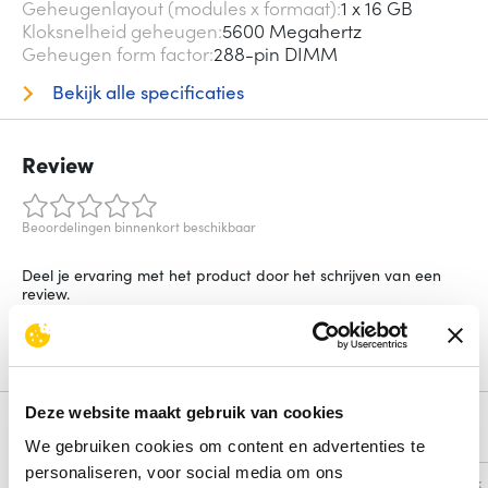
Geheugenlayout (modules x formaat)
1 x 16 GB
Kloksnelheid geheugen
5600 Megahertz
Geheugen form factor
288-pin DIMM
Bekijk alle specificaties
Review
Beoordelingen binnenkort beschikbaar
Deel je ervaring met het product door het schrijven van een
review.
Schrijf een review
Deze website maakt gebruik van cookies
Alternatieven
We gebruiken cookies om content en advertenties te
personaliseren, voor social media om ons
Vergelijk
Vergelijk