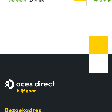
Voorraad
103 stuks
Voorraad
Bezoekadres