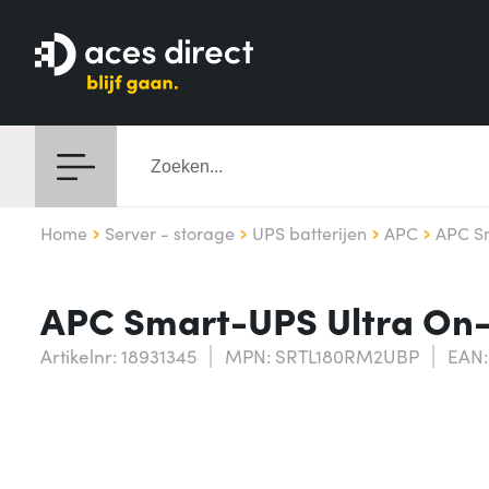
Home
Server - storage
UPS batterijen
APC
APC S
APC Smart-UPS Ultra On-L
Artikelnr: 18931345
MPN: SRTL180RM2UBP
EAN: