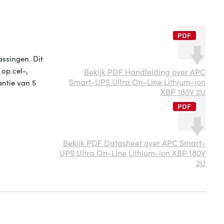
assingen. Dit
op cel-,
Bekijk PDF Handleiding over APC
Smart-UPS Ultra On-Line Lithium-ion
antie van 5
XBP 180V 2U
Bekijk PDF Datasheet over APC Smart-
UPS Ultra On-Line Lithium-ion XBP 180V
2U