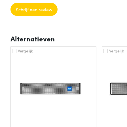
Schrijf een review
Alternatieven
Vergelijk
Vergelijk