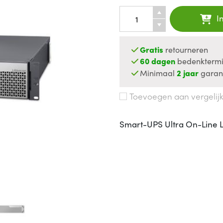
I
Gratis
retourneren
60 dagen
bedenktermi
Minimaal
2 jaar
garan
Toevoegen aan vergelij
Smart-UPS Ultra On-Line L