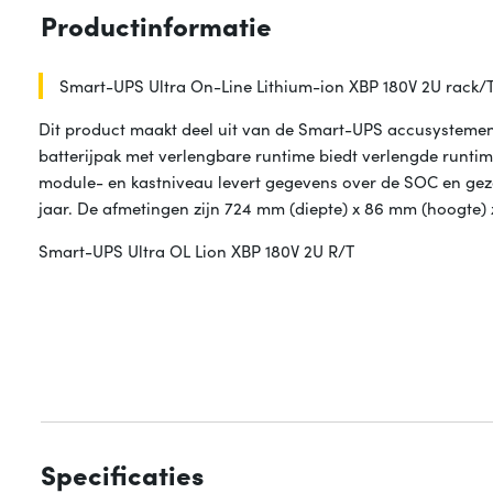
Productinformatie
Smart-UPS Ultra On-Line Lithium-ion XBP 180V 2U rack/
Dit product maakt deel uit van de Smart-UPS accusystemen 
batterijpak met verlengbare runtime biedt verlengde runti
module- en kastniveau levert gegevens over de SOC en gezo
jaar. De afmetingen zijn 724 mm (diepte) x 86 mm (hoogte)
Smart-UPS Ultra OL Lion XBP 180V 2U R/T
Specificaties