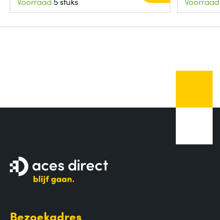
Voorraad
5 stuks
Voorraad
Bezoekadres