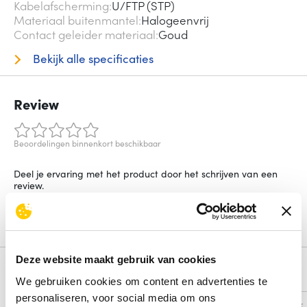
Kabelafscherming
U/FTP (STP)
Materiaal buitenmantel
Halogeenvrij
Contact geleider materiaal
Goud
Bekijk alle specificaties
Review
Beoordelingen binnenkort beschikbaar
Deel je ervaring met het product door het schrijven van een
review.
Schrijf een review
Deze website maakt gebruik van cookies
Alternatieven
We gebruiken cookies om content en advertenties te
personaliseren, voor social media om ons
Vergelijk
Vergelijk