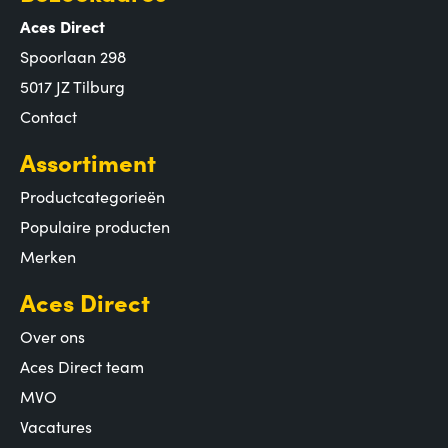
Aces Direct
Spoorlaan 298
5017 JZ Tilburg
Contact
Assortiment
Productcategorieën
Populaire producten
Merken
Aces Direct
Over ons
Aces Direct team
MVO
Vacatures