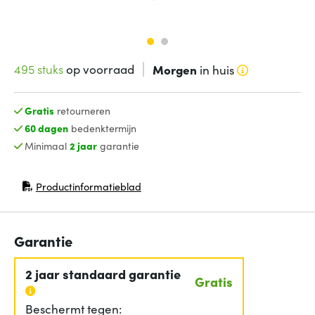
495 stuks
op voorraad
Morgen
in huis
Gratis
retourneren
60 dagen
bedenktermijn
Minimaal
2 jaar
garantie
Productinformatieblad
(opent in nieuw venster)
Garantie
2 jaar standaard garantie
Gratis
Beschermt tegen: