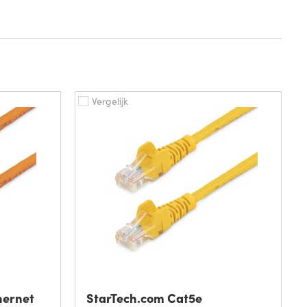
Vergelijk
hernet
StarTech.com Cat5e