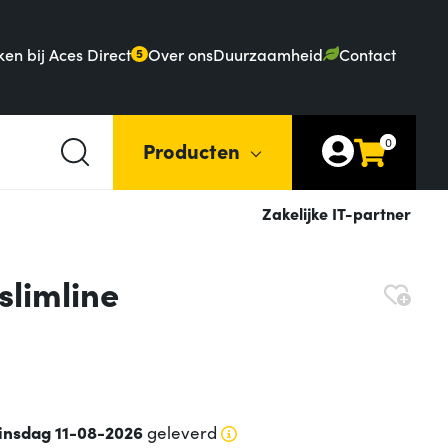
en bij Aces Direct
Over ons
Duurzaamheid
Contact
5
0
Producten
Zakelijke IT-partner
slimline
insdag 11-08-2026
geleverd