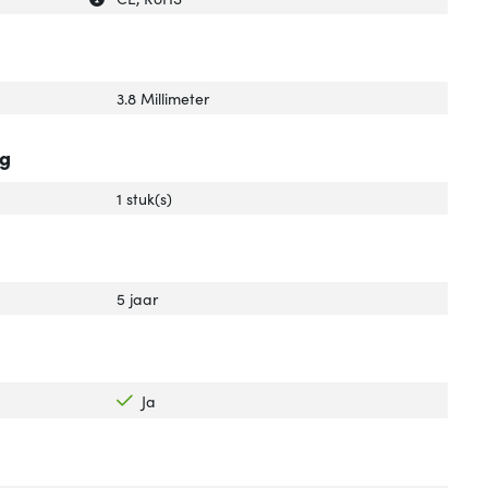
3.8 Millimeter
ng
1 stuk(s)
5 jaar
Ja