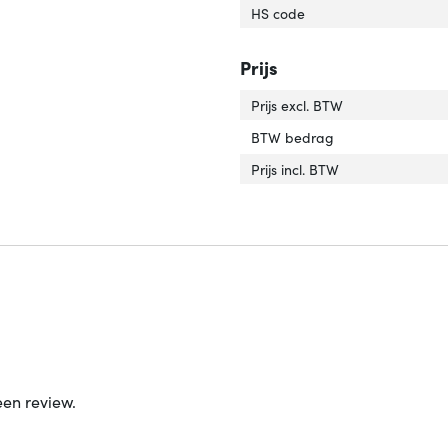
HS code
Prijs
Prijs excl. BTW
BTW bedrag
Prijs incl. BTW
een review.