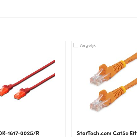
Vergelijk
 DK-1617-0025/R
StarTech.com Cat5e Et