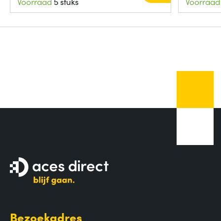
Voorraad
5 stuks
Voorraad
Bezoekadres