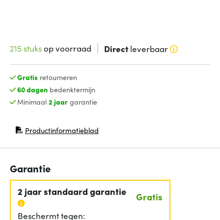
215 stuks
op voorraad
Direct
leverbaar
Gratis
retourneren
60 dagen
bedenktermijn
Minimaal
2 jaar
garantie
Productinformatieblad
(opent in nieuw venster)
Garantie
2 jaar standaard garantie
Gratis
Beschermt tegen: