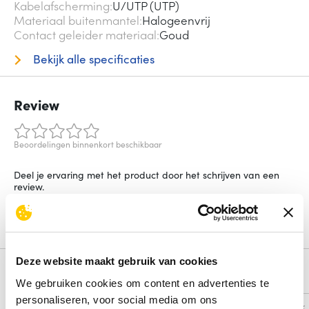
Kabelafscherming
U/UTP (UTP)
Materiaal buitenmantel
Halogeenvrij
Contact geleider materiaal
Goud
Bekijk alle specificaties
Review
Beoordelingen binnenkort beschikbaar
Deel je ervaring met het product door het schrijven van een
review.
Schrijf een review
Deze website maakt gebruik van cookies
Alternatieven
We gebruiken cookies om content en advertenties te
personaliseren, voor social media om ons
Vergelijk
Vergelijk