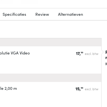
Specificaties
Review
Alternatieven
lutie VGA Video
17,
50
excl. btw
K
le 2,00 m
15,
50
excl. btw