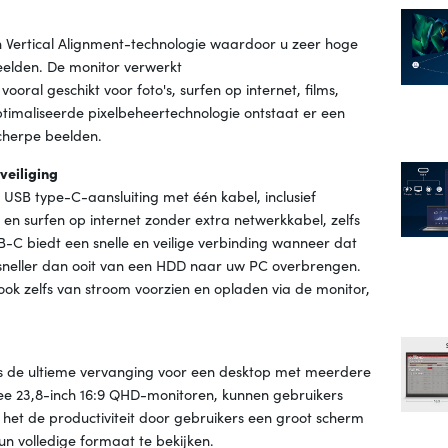
 Vertical Alignment-technologie waardoor u zeer hoge
eelden. De monitor verwerkt
ral geschikt voor foto's, surfen op internet, films,
timaliseerde pixelbeheertechnologie ontstaat er een
scherpe beelden.
veiliging
USB type-C-aansluiting met één kabel, inclusief
 en surfen op internet zonder extra netwerkkabel, zelfs
-C biedt een snelle en veilige verbinding wanneer dat
sneller dan ooit van een HDD naar uw PC overbrengen.
k zelfs van stroom voorzien en opladen via de monitor,
s de ultieme vervanging voor een desktop met meerdere
wee 23,8-inch 16:9 QHD-monitoren, kunnen gebruikers
et de productiviteit door gebruikers een groot scherm
n volledige formaat te bekijken.