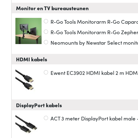
Monitor en TV bureausteunen
R-Go Tools Monitorarm R-Go Caparo
R-Go Tools Monitorarm R-Go Zepher,
Neomounts by Newstar Select moni
HDMI kabels
Ewent EC3902 HDMI kabel 2 m HDMI 
DisplayPort kabels
ACT 3 meter DisplayPort kabel male 