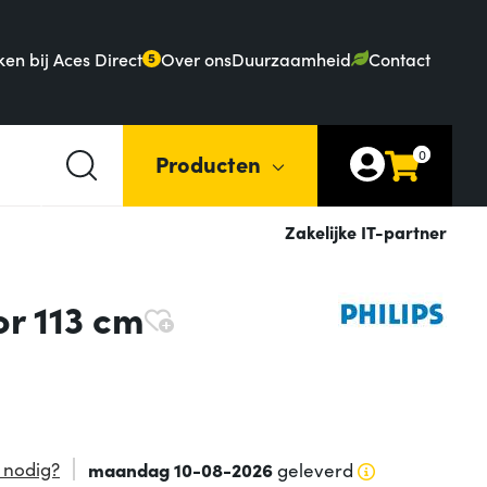
en bij Aces Direct
Over ons
Duurzaamheid
Contact
5
0
Producten
Zakelijke IT-partner
r 113 cm
 nodig?
maandag 10-08-2026
geleverd