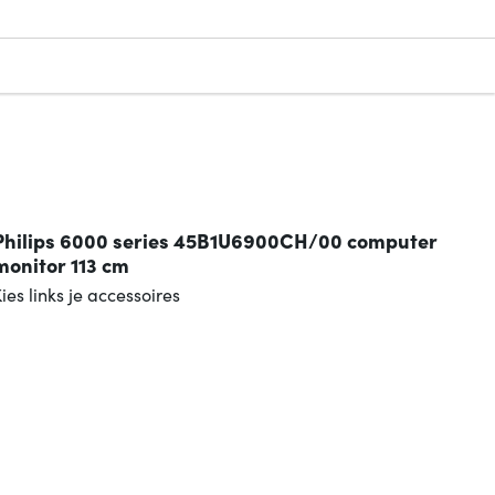
Philips 6000 series 45B1U6900CH/00 computer
monitor 113 cm
ies links je accessoires