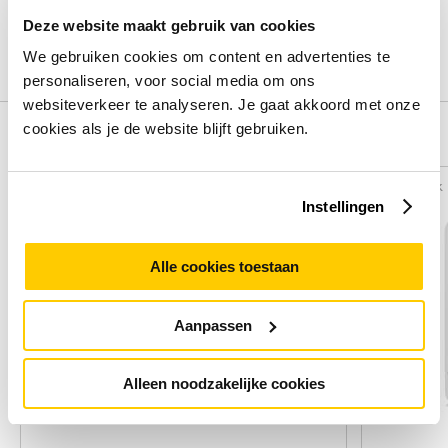
review.
Deze website maakt gebruik van cookies
Schrijf een review
We gebruiken cookies om content en advertenties te
personaliseren, voor social media om ons
websiteverkeer te analyseren. Je gaat akkoord met onze
cookies als je de website blijft gebruiken.
Alternatieven
Vergelijk
Vergelijk
Instellingen
Alle cookies toestaan
Aanpassen
Alleen noodzakelijke cookies