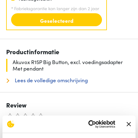
*
Fabrieksgarantie kan langer zijn dan 2 jaar
Geselecteerd
Productinformatie
Akuvox R15P Big Button, excl. voedingsadapter
Met pendant
Lees de volledige omschrijving
Review
Beoordelingen binnenkort beschikbaar
Deel je ervaring met het product door het schrijven van een