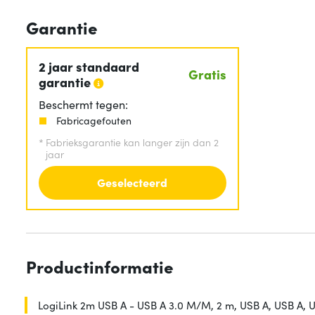
Garantie
2 jaar standaard
Gratis
garantie
Beschermt tegen:
Fabricagefouten
*
Fabrieksgarantie kan langer zijn dan 2
jaar
Geselecteerd
Productinformatie
LogiLink 2m USB A - USB A 3.0 M/M, 2 m, USB A, USB A, US