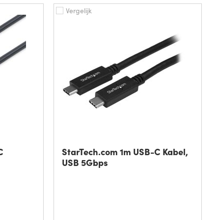
Vergelijk
C
StarTech.com 1m USB-C Kabel,
USB 5Gbps