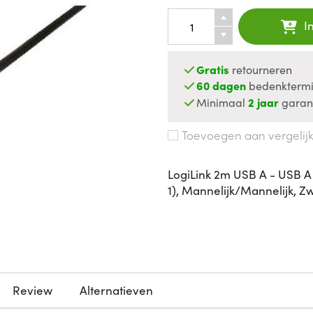
I
Gratis
retourneren
60 dagen
bedenktermi
Minimaal
2 jaar
garan
Toevoegen aan vergelij
LogiLink 2m USB A - USB A 
1), Mannelijk/Mannelijk, Z
Review
Alternatieven