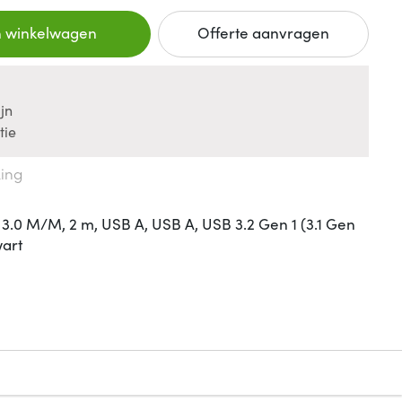
n winkelwagen
Offerte aanvragen
jn
tie
king
3.0 M/M, 2 m, USB A, USB A, USB 3.2 Gen 1 (3.1 Gen
wart