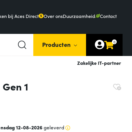
en bij Aces Direct
Over ons
Duurzaamheid
Contact
5
0
Producten
Zakelijke IT-partner
 Gen 1
nsdag 12-08-2026
geleverd