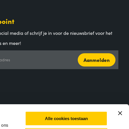
point
cial media of schrijf je in voor de nieuwsbrief voor het
s en meer!
Aanmelden
adres
Alle cookies toestaan
m ons