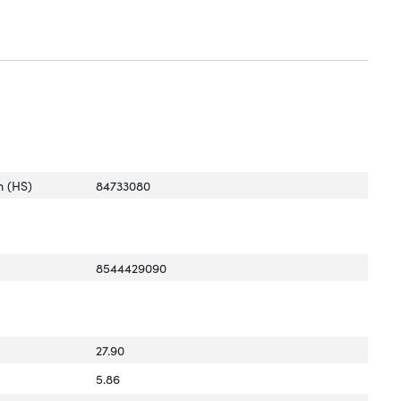
 (HS)
84733080
8544429090
27.90
5.86