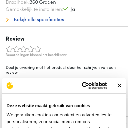
Draaihoek
360 Graden
Gemakkelijk te installeren
Ja
Bekijk alle specificaties
Review
Beoordelingen binnenkort beschikbaar
Deel je ervaring met het product door het schrijven van een
review.
Schrijf een review
Deze website maakt gebruik van cookies
Alternatieven
We gebruiken cookies om content en advertenties te
Vergelijk
Vergelijk
personaliseren, voor social media om ons