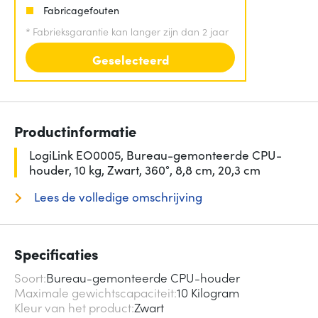
Fabricagefouten
*
Fabrieksgarantie kan langer zijn dan 2 jaar
Geselecteerd
Productinformatie
LogiLink EO0005, Bureau-gemonteerde CPU-
houder, 10 kg, Zwart, 360°, 8,8 cm, 20,3 cm
Lees de volledige omschrijving
Specificaties
Soort
Bureau-gemonteerde CPU-houder
Maximale gewichtscapaciteit
10 Kilogram
Kleur van het product
Zwart