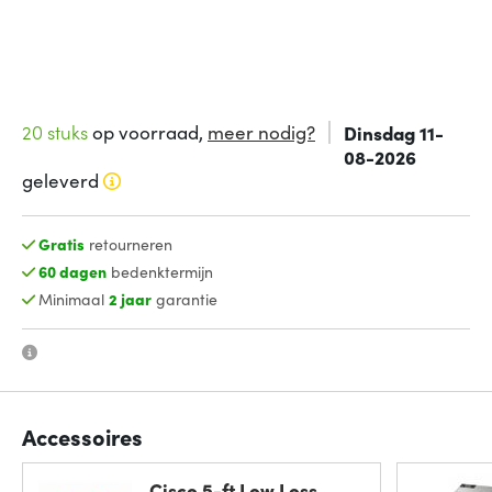
20 stuks
op voorraad,
meer nodig?
Dinsdag 11-
08-2026
geleverd
Gratis
retourneren
60 dagen
bedenktermijn
Minimaal
2 jaar
garantie
Accessoires
Cisco 5-ft Low Loss