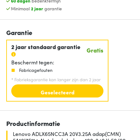
60 dagen
bedenktermijn
Minimaal
2 jaar
garantie
Garantie
2 jaar standaard garantie
Gratis
Beschermt tegen:
Fabricagefouten
*
Fabrieksgarantie kan langer zijn dan 2 jaar
Geselecteerd
Productinformatie
Lenovo ADLX65NCC3A 20V3.25A adap(CMN)