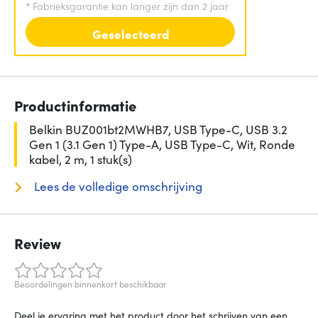
*
Fabrieksgarantie kan langer zijn dan 2 jaar
Geselecteerd
Productinformatie
Belkin BUZ001bt2MWHB7, USB Type-C, USB 3.2
Gen 1 (3.1 Gen 1) Type-A, USB Type-C, Wit, Ronde
kabel, 2 m, 1 stuk(s)
Lees de volledige omschrijving
Review
Beoordelingen binnenkort beschikbaar
Deel je ervaring met het product door het schrijven van een