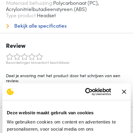
Materiaal behuizing
Polycarbonaat (PC),
Acrylonitrielbutadieenstyreen (ABS)
Type product
Headset
Bekijk alle specificaties
Review
Beoordelingen binnenkort beschikbaar
Deel je ervaring met het product door het schrijven van een
review.
Schrijf een review
Deze website maakt gebruik van cookies
Alternatieven
We gebruiken cookies om content en advertenties te
personaliseren, voor social media om ons
Vergelijk
Vergelijk