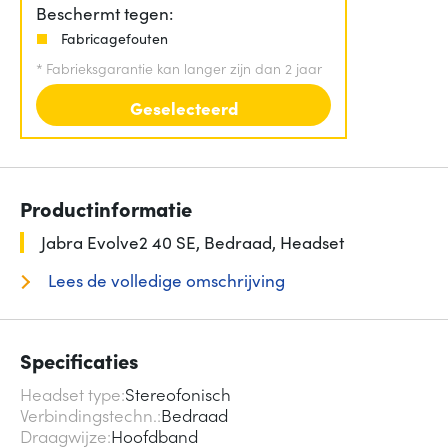
Beschermt tegen:
Fabricagefouten
*
Fabrieksgarantie kan langer zijn dan 2 jaar
Geselecteerd
Productinformatie
Jabra Evolve2 40 SE, Bedraad, Headset
Lees de volledige omschrijving
Specificaties
Headset type
Stereofonisch
Verbindingstechn.
Bedraad
Draagwijze
Hoofdband