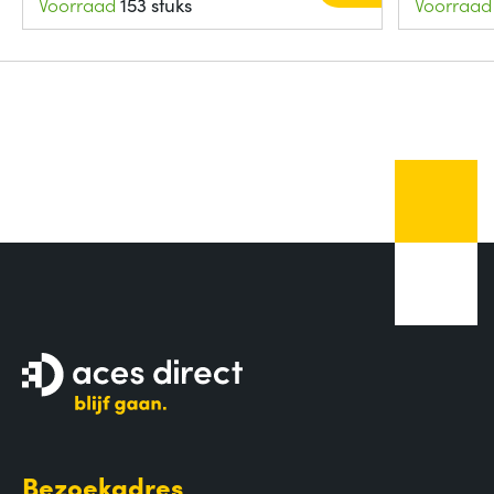
Voorraad
153 stuks
Voorraad
Bezoekadres