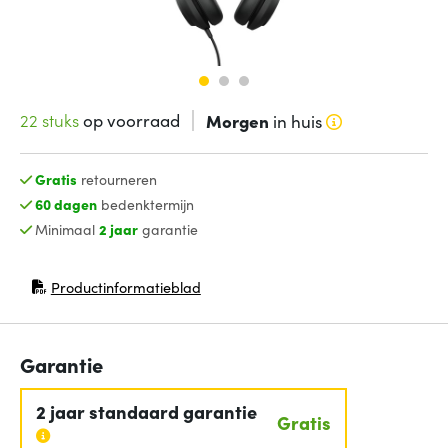
22 stuks
op voorraad
Morgen
in huis
Gratis
retourneren
60 dagen
bedenktermijn
Minimaal
2 jaar
garantie
Productinformatieblad
(opent in nieuw venster)
Garantie
2 jaar standaard garantie
Gratis