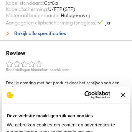
Kabel standaard
Cat6a
Kabelafscherming
U/FTP (STP)
Materiaal buitenmantel
Halogeenvrij
Aangegoten clipbescherming (snagless)
Ja
Bekijk alle specificaties
Review
Beoordelingen binnenkort beschikbaar
Deel je ervaring met het product door het schrijven van een
review.
Schrijf een review
Deze website maakt gebruik van cookies
Alternatieven
We gebruiken cookies om content en advertenties te
personaliseren, voor social media om ons