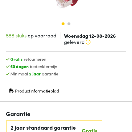
588 stuks
op voorraad
Woensdag 12-08-2026
geleverd
Gratis
retourneren
60 dagen
bedenktermijn
Minimaal
2 jaar
garantie
Productinformatieblad
(opent in nieuw venster)
Garantie
2 jaar standaard garantie
Gratis