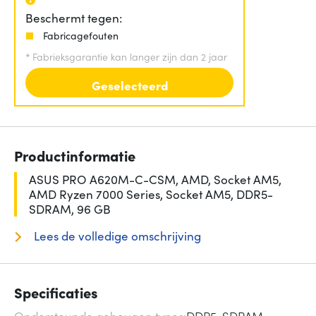
Beschermt tegen:
Fabricagefouten
*
Fabrieksgarantie kan langer zijn dan 2 jaar
Geselecteerd
Productinformatie
ASUS PRO A620M-C-CSM, AMD, Socket AM5,
AMD Ryzen 7000 Series, Socket AM5, DDR5-
SDRAM, 96 GB
Lees de volledige omschrijving
Specificaties