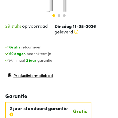
29 stuks
op voorraad
Dinsdag 11-08-2026
geleverd
Gratis
retourneren
60 dagen
bedenktermijn
Minimaal
2 jaar
garantie
Productinformatieblad
(opent in nieuw venster)
Garantie
2 jaar standaard garantie
Gratis