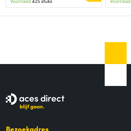
Voorraad
425 stuks
Voorraad
Bezoekadres