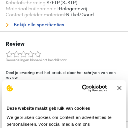
Kabelafscherming
S/FTP (S-STP)
Materiaal buitenmantel
Halogeenvrij
Contact geleider materiaal
Nikkel/Goud
Bekijk alle specificaties
Review
Beoordelingen binnenkort beschikbaar
Deel je ervaring met het product door het schrijven van een
review.
Schrijf een review
Deze website maakt gebruik van cookies
Alternatieven
We gebruiken cookies om content en advertenties te
personaliseren, voor social media om ons
Vergelijk
Vergelijk