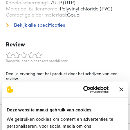
Kabelafscherming
U/UTP (UTP)
Materiaal buitenmantel
Polyvinyl chloride (PVC)
Contact geleider materiaal
Goud
Bekijk alle specificaties
Review
Beoordelingen binnenkort beschikbaar
Deel je ervaring met het product door het schrijven van een
review.
Schrijf een review
Deze website maakt gebruik van cookies
Alternatieven
We gebruiken cookies om content en advertenties te
personaliseren, voor social media om ons
Vergelijk
Vergelijk