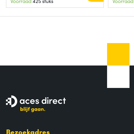
Voorraad
425 stuks
Voorraad
Bezoekadres