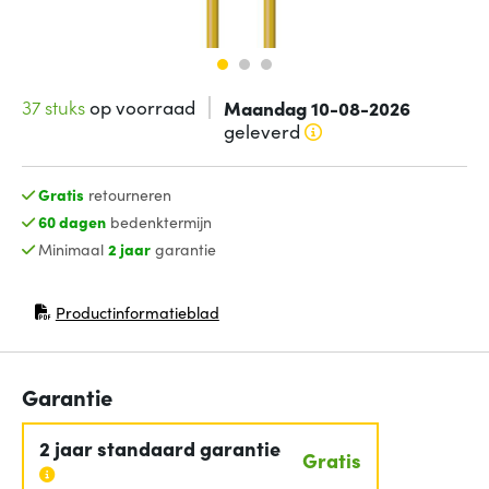
37 stuks
op voorraad
Maandag 10-08-2026
geleverd
Gratis
retourneren
60 dagen
bedenktermijn
Minimaal
2 jaar
garantie
Productinformatieblad
(opent in nieuw venster)
Garantie
2 jaar standaard garantie
Gratis