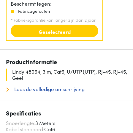
Beschermt tegen:
Fabricagefouten
*
Fabrieksgarantie kan langer zijn dan 2 jaar
Geselecteerd
Productinformatie
Lindy 48064, 3 m, Cat6, U/UTP (UTP), RJ-45, RJ-45,
Geel
Lees de volledige omschrijving
Specificaties
Snoerlengte
3 Meters
Kabel standaard
Cat6