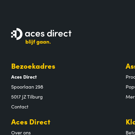
Bezoekadres
As
Aces Direct
Pro
Spoorlaan 298
Pop
5017 JZ Tilburg
Mer
Contact
Aces Direct
Kl
Over ons
Bet