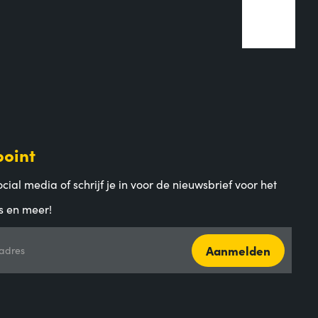
point
cial media of schrijf je in voor de nieuwsbrief voor het
s en meer!
Aanmelden
adres