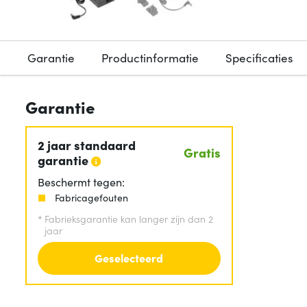
Garantie
Productinformatie
Specificaties
Garantie
2 jaar standaard
Gratis
garantie
Beschermt tegen:
Fabricagefouten
*
Fabrieksgarantie kan langer zijn dan 2
jaar
Geselecteerd