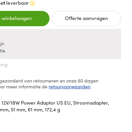
ect
leverbaar
n winkelwagen
Offerte aanvragen
jn
tie
king
itgezonderd van retourneren en onze 60 dagen
oor meer informatie de
retourvoorwaarden
.
n 12V/18W Power Adaptor US EU, Stroomadapter,
 mm, 51 mm, 61 mm, 172,4 g