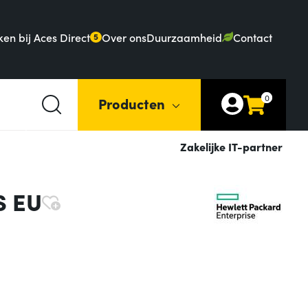
en bij Aces Direct
Over ons
Duurzaamheid
Contact
5
0
Producten
Zakelijke IT-partner
S EU