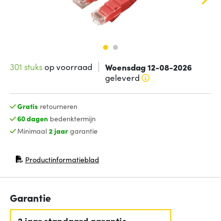
301 stuks
op voorraad
Woensdag 12-08-2026
geleverd
Gratis
retourneren
60 dagen
bedenktermijn
Minimaal
2 jaar
garantie
Productinformatieblad
(opent in nieuw venster)
Garantie
2 jaar standaard garantie