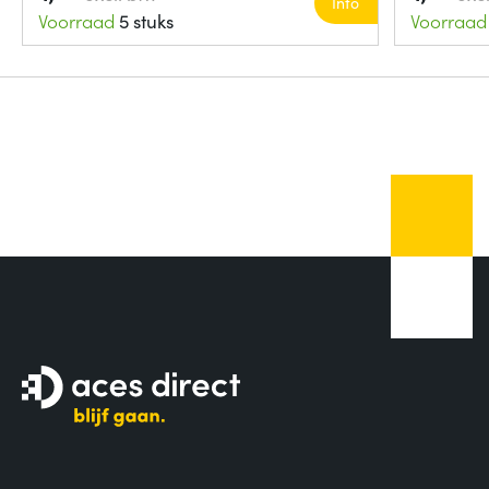
Info
Voorraad
5 stuks
Voorraad