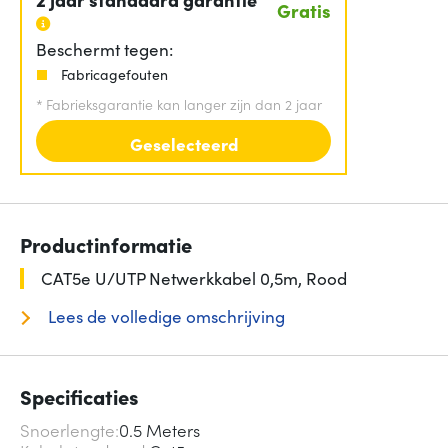
Gratis
Beschermt tegen:
Fabricagefouten
*
Fabrieksgarantie kan langer zijn dan 2 jaar
Geselecteerd
Productinformatie
CAT5e U/UTP Netwerkkabel 0,5m, Rood
Lees de volledige omschrijving
Specificaties
Snoerlengte
0.5 Meters