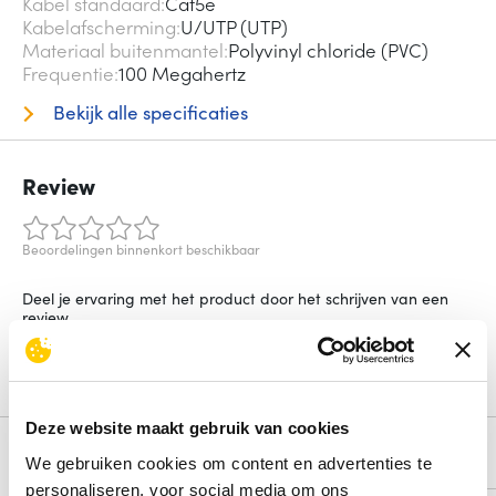
Kabel standaard
Cat5e
Kabelafscherming
U/UTP (UTP)
Materiaal buitenmantel
Polyvinyl chloride (PVC)
Frequentie
100 Megahertz
Bekijk alle specificaties
Review
Beoordelingen binnenkort beschikbaar
Deel je ervaring met het product door het schrijven van een
review.
Schrijf een review
Deze website maakt gebruik van cookies
Alternatieven
We gebruiken cookies om content en advertenties te
personaliseren, voor social media om ons