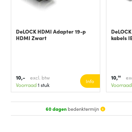
DeLOCK HDMI Adapter 19-p
DeLOCK 
HDMI Zwart
kabels I
10,-
10,
excl. btw
ex
50
Info
Voorraad
1 stuk
Voorraad
60 dagen
bedenktermijn