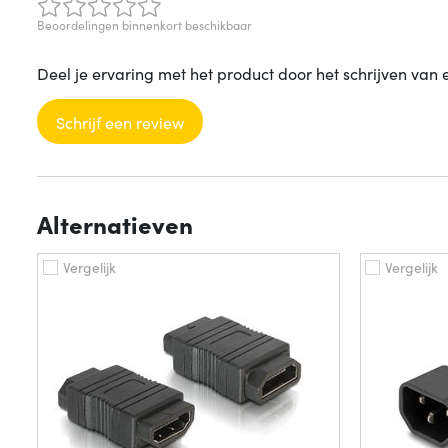
Beoordelingen binnenkort beschikbaar
Deel je ervaring met het product door het schrijven van 
Schrijf een review
Alternatieven
Vergelijk
Vergelijk