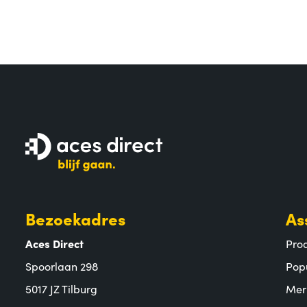
Bezoekadres
As
Aces Direct
Pro
Spoorlaan 298
Pop
5017 JZ Tilburg
Mer