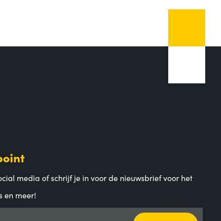
point
cial media of schrijf je in voor de nieuwsbrief voor het
s en meer!