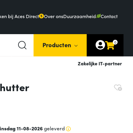
en bij Aces Direct
Over ons
Duurzaamheid
Contact
5
0
Producten
Zakelijke IT-partner
hutter
insdag 11-08-2026
geleverd