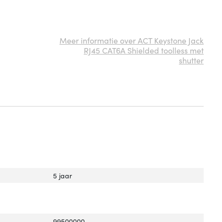
Meer informatie over ACT Keystone Jack
RJ45 CAT6A Shielded toolless met
shutter
5 jaar
99500000