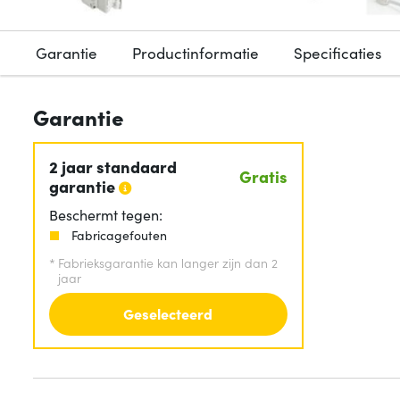
Garantie
Productinformatie
Specificaties
Garantie
2 jaar standaard
Gratis
garantie
Beschermt tegen:
Fabricagefouten
*
Fabrieksgarantie kan langer zijn dan 2
jaar
Geselecteerd