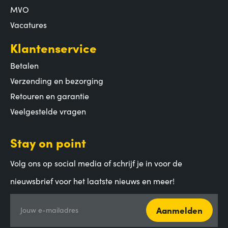
MVO
Vacatures
Klantenservice
Betalen
Verzending en bezorging
Retouren en garantie
Veelgestelde vragen
Stay on point
Volg ons op social media of schrijf je in voor de
nieuwsbrief voor het laatste nieuws en meer!
Aanmelden
Jouw e-mailadres