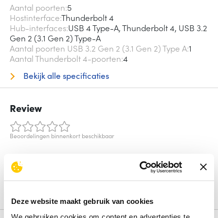
Aantal poorten
5
Hostinterface
Thunderbolt 4
Hub-interfaces
USB 4 Type-A, Thunderbolt 4, USB 3.2
Gen 2 (3.1 Gen 2) Type-A
Aantal poorten USB 3.2 Gen 2 (3.1 Gen 2) Type A
1
Aantal Thunderbolt 4-poorten
4
Bekijk alle specificaties
Review
Beoordelingen binnenkort beschikbaar
Deel je ervaring met het product door het schrijven van een
review.
Schrijf een review
Deze website maakt gebruik van cookies
We gebruiken cookies om content en advertenties te