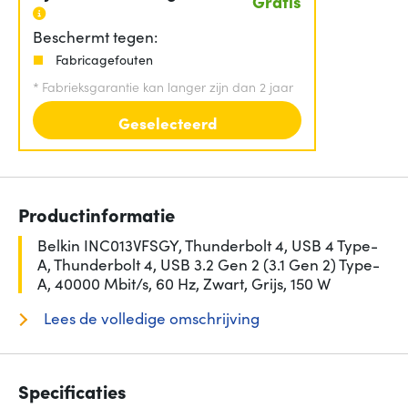
Gratis
Beschermt tegen:
Fabricagefouten
*
Fabrieksgarantie kan langer zijn dan 2 jaar
Geselecteerd
Productinformatie
Belkin INC013VFSGY, Thunderbolt 4, USB 4 Type-
A, Thunderbolt 4, USB 3.2 Gen 2 (3.1 Gen 2) Type-
A, 40000 Mbit/s, 60 Hz, Zwart, Grijs, 150 W
Lees de volledige omschrijving
Specificaties