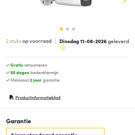
2 stuks
op voorraad
Dinsdag 11-08-2026
geleverd
Gratis
retourneren
60 dagen
bedenktermijn
Minimaal
2 jaar
garantie
Productinformatieblad
(opent in nieuw venster)
Garantie
2 jaar standaard garantie