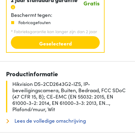
Gratis
Beschermt tegen:
Fabricagefouten
*
Fabrieksgarantie kan langer zijn dan 2 jaar
Geselecteerd
Productinformatie
Hikvision DS-2CD2643G2-IZS, IP-
beveiligingscamera, Buiten, Bedraad, FCC SDoC
(47 CFR 15, B); CE-EMC (EN 55032: 2015, EN
61000-3-2: 2014, EN 61000-3-3: 2013, EN...,
Plafond/muur, Wit
Lees de volledige omschrijving