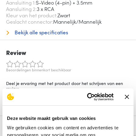
Aansluiting 1
S-Video (4-pin) + 3.5mm
Aansluiting 2
3 x RCA
Kleur van het product
Zwart
Geslacht connector
Mannelijk/Mannelijk
Bekijk alle specificaties
Review
Beoordelingen binnenkort beschikbaar
Deel je ervaring met het product door het schrijven van een
review.
Schrijf een review
Deze website maakt gebruik van cookies
Alternatieven
We gebruiken cookies om content en advertenties te
personaliseren, voor social media om ons