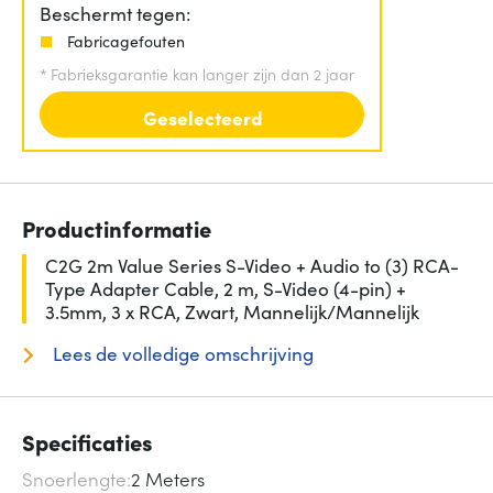
Beschermt tegen:
Fabricagefouten
*
Fabrieksgarantie kan langer zijn dan 2 jaar
Geselecteerd
Productinformatie
C2G 2m Value Series S-Video + Audio to (3) RCA-
Type Adapter Cable, 2 m, S-Video (4-pin) +
3.5mm, 3 x RCA, Zwart, Mannelijk/Mannelijk
Lees de volledige omschrijving
Specificaties
Snoerlengte
2 Meters