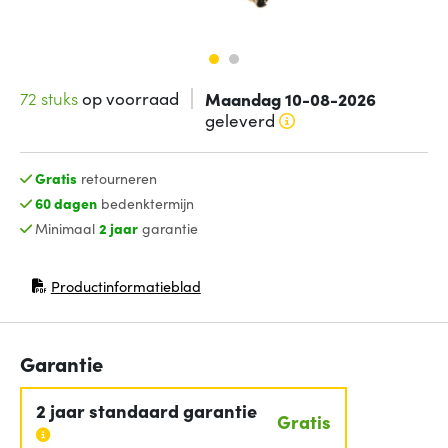
72 stuks
op voorraad
Maandag 10-08-2026
geleverd
Gratis
retourneren
60 dagen
bedenktermijn
Minimaal
2 jaar
garantie
Productinformatieblad
(opent in nieuw venster)
Garantie
2 jaar standaard garantie
Gratis