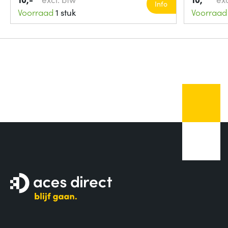
Info
Voorraad
1 stuk
Voorraad