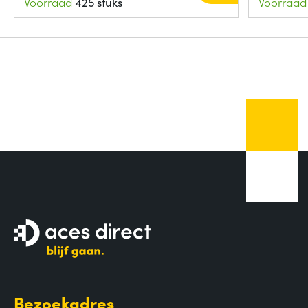
Voorraad
425 stuks
Voorraad
Bezoekadres