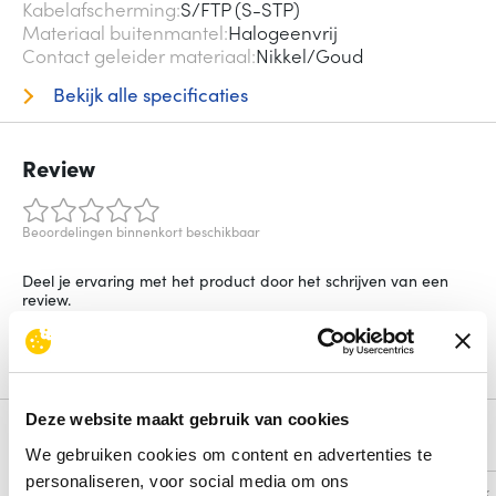
Kabelafscherming
S/FTP (S-STP)
Materiaal buitenmantel
Halogeenvrij
Contact geleider materiaal
Nikkel/Goud
Bekijk alle specificaties
Review
Beoordelingen binnenkort beschikbaar
Deel je ervaring met het product door het schrijven van een
review.
Schrijf een review
Deze website maakt gebruik van cookies
Alternatieven
We gebruiken cookies om content en advertenties te
personaliseren, voor social media om ons
Vergelijk
Vergelijk