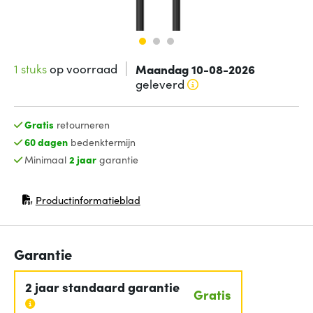
1 stuks
op voorraad
Maandag 10-08-2026
geleverd
Gratis
retourneren
60 dagen
bedenktermijn
Minimaal
2 jaar
garantie
Productinformatieblad
(opent in nieuw venster)
Garantie
2 jaar standaard garantie
Gratis