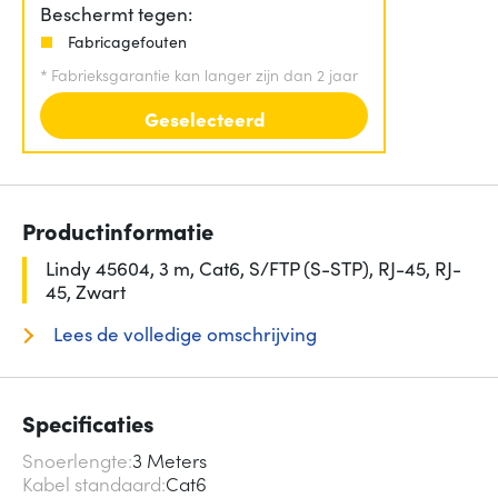
Beschermt tegen:
Fabricagefouten
*
Fabrieksgarantie kan langer zijn dan 2 jaar
Geselecteerd
Productinformatie
Lindy 45604, 3 m, Cat6, S/FTP (S-STP), RJ-45, RJ-
45, Zwart
Lees de volledige omschrijving
Specificaties
Snoerlengte
3 Meters
Kabel standaard
Cat6