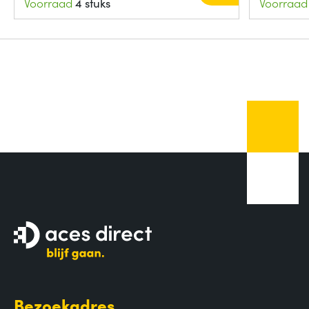
Voorraad
4 stuks
Voorraad
Bezoekadres