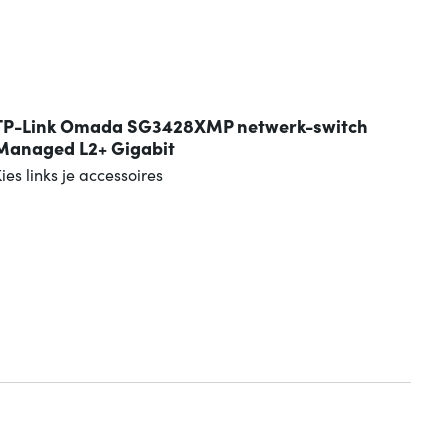
TP-Link Omada SG3428XMP netwerk-switch
Managed L2+ Gigabit
ies links je accessoires