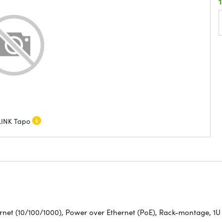
LINK Tapo
et (10/100/1000), Power over Ethernet (PoE), Rack-montage, 1U