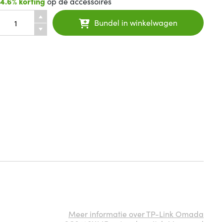
14.6% korting
op de accessoires
Bundel in winkelwagen
Meer informatie over TP-Link Omada