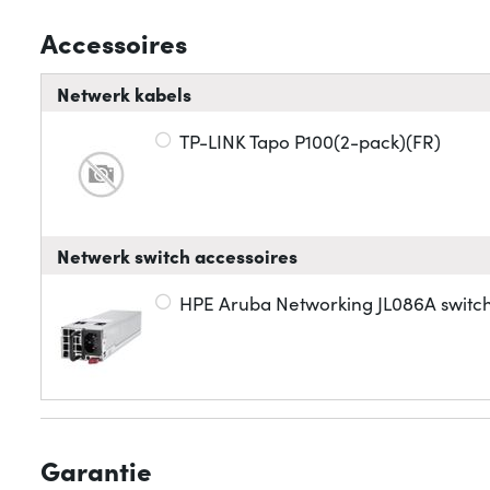
Accessoires
Netwerk kabels
TP-LINK Tapo P100(2-pack)(FR)
Netwerk switch accessoires
HPE Aruba Networking JL086A swit
Garantie