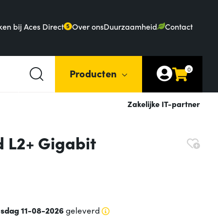
en bij Aces Direct
Over ons
Duurzaamheid
Contact
5
0
Producten
Zakelijke IT-partner
L2+ Gigabit
nsdag 11-08-2026
geleverd