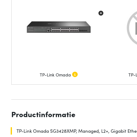
TP-Link Omada
TP-
Productinformatie
TP-Link Omada SG3428XMP, Managed, L2+, Gigabit Ethern