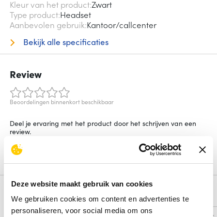
Kleur van het product
Zwart
Type product
Headset
Aanbevolen gebruik
Kantoor/callcenter
Bekijk alle specificaties
Review
Beoordelingen binnenkort beschikbaar
Deel je ervaring met het product door het schrijven van een
review.
Schrijf een review
Deze website maakt gebruik van cookies
Alternatieven
We gebruiken cookies om content en advertenties te
personaliseren, voor social media om ons
Vergelijk
Vergelijk