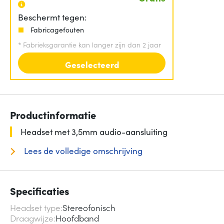
Beschermt tegen:
Fabricagefouten
*
Fabrieksgarantie kan langer zijn dan 2 jaar
Geselecteerd
Productinformatie
Headset met 3,5mm audio-aansluiting
Lees de volledige omschrijving
Specificaties
Headset type
Stereofonisch
Draagwijze
Hoofdband