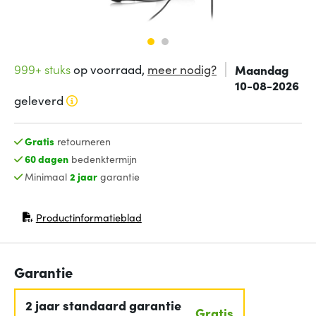
999+ stuks
op voorraad,
meer nodig?
Maandag
10-08-2026
geleverd
Gratis
retourneren
60 dagen
bedenktermijn
Minimaal
2 jaar
garantie
Productinformatieblad
(opent in nieuw venster)
Garantie
2 jaar standaard garantie
Gratis