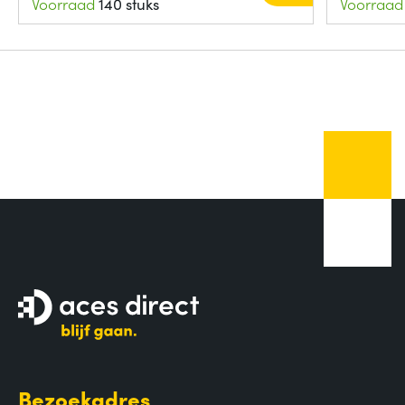
Voorraad
140 stuks
Voorraad
Bezoekadres