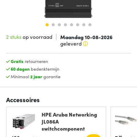
2 stuks
op voorraad
Maandag 10-08-2026
geleverd
Gratis
retourneren
60 dagen
bedenktermijn
Minimaal
2 jaar
garantie
Accessoires
HPE Aruba Networking
JL086A
switchcomponent
Voeding
90