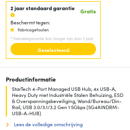
2 jaar standaard garantie
Gratis
Beschermt tegen:
Fabricagefouten
*
Fabrieksgarantie kan langer zijn dan 2 jaar
Geselecteerd
Productinformatie
StarTech 4-Port Managed USB Hub, 4x USB-A,
Heavy Duty met Industriële Stalen Behuizing, ESD
& Overspanningsbeveiliging, Wand/Bureau/Din-
Rail, USB 3.0/3.1/3.2 Gen 1 5Gbps (5G4AINDRM-
USB-A-HUB)
Lees de volledige omschrijving