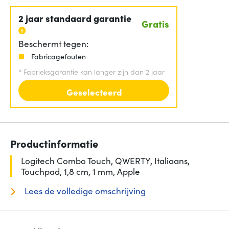
2 jaar standaard garantie
Gratis
Beschermt tegen:
Fabricagefouten
*
Fabrieksgarantie kan langer zijn dan 2 jaar
Geselecteerd
Productinformatie
Logitech Combo Touch, QWERTY, Italiaans,
Touchpad, 1,8 cm, 1 mm, Apple
Lees de volledige omschrijving