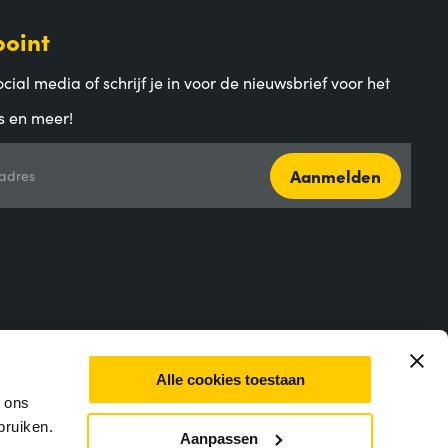
point
cial media of schrijf je in voor de nieuwsbrief voor het
s en meer!
Aanmelden
adres
Alle cookies toestaan
m ons
bruiken.
Aanpassen