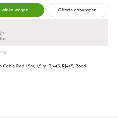
n winkelwagen
Offerte aanvragen
jn
tie
king
Cable Red 1.5m, 1,5 m, RJ-45, RJ-45, Rood