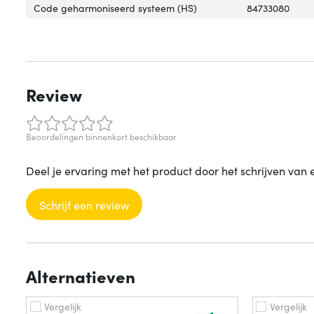
Code geharmoniseerd systeem (HS)
84733080
Review
Beoordelingen binnenkort beschikbaar
Deel je ervaring met het product door het schrijven van 
Schrijf een review
Alternatieven
Vergelijk
Vergelijk