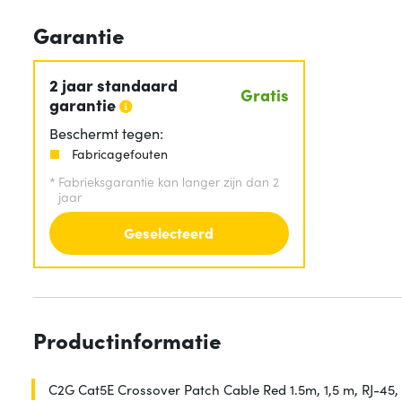
Garantie
2 jaar standaard
Gratis
garantie
Beschermt tegen:
Fabricagefouten
*
Fabrieksgarantie kan langer zijn dan 2
jaar
Geselecteerd
Productinformatie
C2G Cat5E Crossover Patch Cable Red 1.5m, 1,5 m, RJ-45,