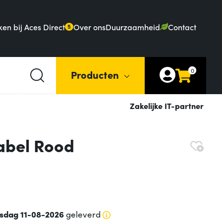
en bij Aces Direct
Over ons
Duurzaamheid
Contact
5
0
Producten
Zakelijke IT-partner
abel Rood
sdag 11-08-2026
geleverd