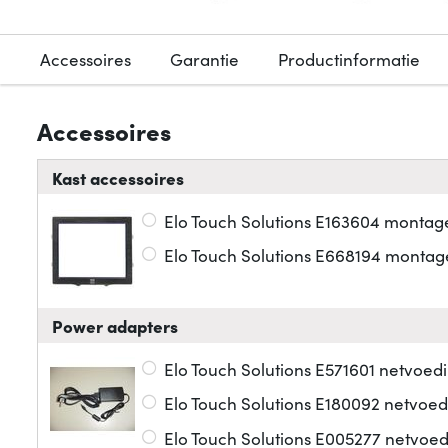
Accessoires
Garantie
Productinformatie
Accessoires
Kast accessoires
Elo Touch Solutions E163604 montage
Elo Touch Solutions E668194 montage
Power adapters
Elo Touch Solutions E571601 netvoed
Elo Touch Solutions E180092 netvoed
Elo Touch Solutions E005277 netvoed