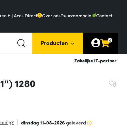
en bij Aces Direct
Over ons
Duurzaamheid
Contact
5
0
Producten
Zakelijke IT-partner
1") 1280
nodig?
dinsdag 11-08-2026
geleverd