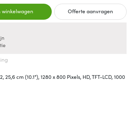
n winkelwagen
Offerte aanvragen
jn
tie
king
, 25,6 cm (10.1"), 1280 x 800 Pixels, HD, TFT-LCD, 1000