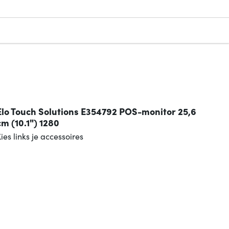
Elo Touch Solutions E354792 POS-monitor 25,6
cm (10.1") 1280
ies links je accessoires