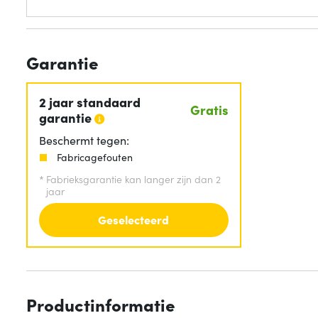
Garantie
2 jaar standaard
Gratis
garantie
Beschermt tegen:
Fabricagefouten
*
Fabrieksgarantie kan langer zijn dan 2
jaar
Geselecteerd
Productinformatie