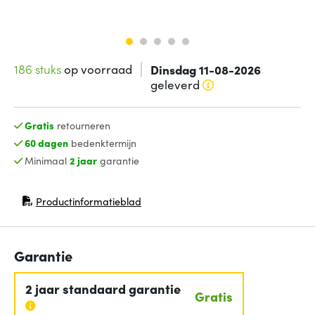
186 stuks
op voorraad
Dinsdag 11-08-2026
geleverd
Gratis
retourneren
60 dagen
bedenktermijn
Minimaal
2 jaar
garantie
Productinformatieblad
(opent in nieuw venster)
Garantie
2 jaar standaard garantie
Gratis