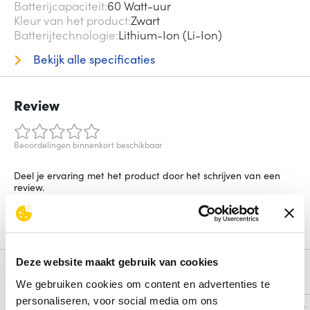
Batterijcapaciteit
60 Watt-uur
Kleur van het product
Zwart
Batterijtechnologie
Lithium-Ion (Li-Ion)
Bekijk alle specificaties
Review
Beoordelingen binnenkort beschikbaar
Deel je ervaring met het product door het schrijven van een
review.
Schrijf een review
Deze website maakt gebruik van cookies
Alternatieven
We gebruiken cookies om content en advertenties te
personaliseren, voor social media om ons
Vergelijk
Vergelijk