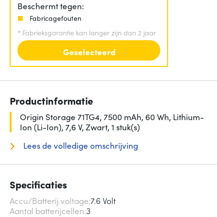
Beschermt tegen:
Fabricagefouten
*
Fabrieksgarantie kan langer zijn dan 2 jaar
Geselecteerd
Productinformatie
Origin Storage 71TG4, 7500 mAh, 60 Wh, Lithium-
Ion (Li-Ion), 7,6 V, Zwart, 1 stuk(s)
Lees de volledige omschrijving
Specificaties
Accu/Batterij voltage
7.6 Volt
Aantal batterijcellen
3