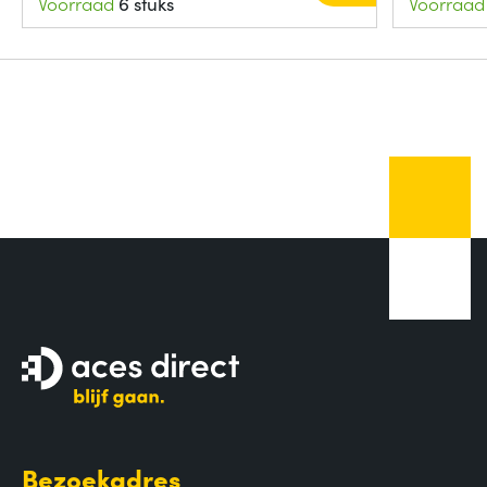
Voorraad
6 stuks
Voorraad
Bezoekadres