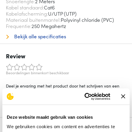
Snoerlengte
2 Meters
Kabel standaard
Cat6
Kabelafscherming
U/UTP (UTP)
Materiaal buitenmantel
Polyvinyl chloride (PVC)
Frequentie
250 Megahertz
Bekijk alle specificaties
Review
Beoordelingen binnenkort beschikbaar
Deel je ervaring met het product door het schrijven van een
review.
Schrijf een review
Deze website maakt gebruik van cookies
We gebruiken cookies om content en advertenties te
Alternatieven