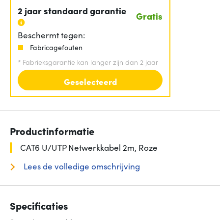
2 jaar standaard garantie
Gratis
Beschermt tegen:
Fabricagefouten
*
Fabrieksgarantie kan langer zijn dan 2 jaar
Geselecteerd
Productinformatie
CAT6 U/UTP Netwerkkabel 2m, Roze
Lees de volledige omschrijving
Specificaties