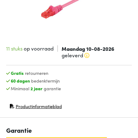
11 stuks
op voorraad
Maandag 10-08-2026
geleverd
Gratis
retourneren
60 dagen
bedenktermijn
Minimaal
2 jaar
garantie
Productinformatieblad
(opent in nieuw venster)
Garantie