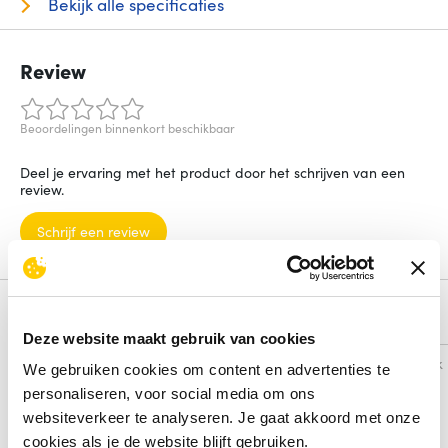
Bekijk alle specificaties
Review
Beoordelingen binnenkort beschikbaar
Deel je ervaring met het product door het schrijven van een
review.
Schrijf een review
Alternatieven
Deze website maakt gebruik van cookies
Vergelijk
Vergelijk
We gebruiken cookies om content en advertenties te
personaliseren, voor social media om ons
websiteverkeer te analyseren. Je gaat akkoord met onze
cookies als je de website blijft gebruiken.