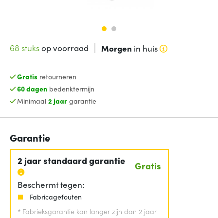
68 stuks
op voorraad
Morgen
in huis
Gratis
retourneren
60 dagen
bedenktermijn
Minimaal
2 jaar
garantie
Garantie
2 jaar standaard garantie
Gratis
Beschermt tegen:
Fabricagefouten
*
Fabrieksgarantie kan langer zijn dan 2 jaar