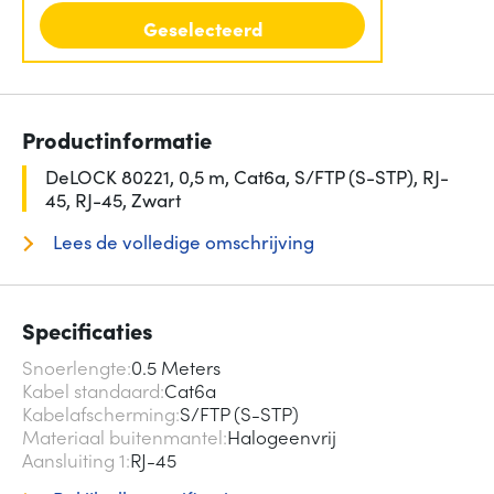
Geselecteerd
Productinformatie
DeLOCK 80221, 0,5 m, Cat6a, S/FTP (S-STP), RJ-
45, RJ-45, Zwart
Lees de volledige omschrijving
Specificaties
Snoerlengte
0.5 Meters
Kabel standaard
Cat6a
Kabelafscherming
S/FTP (S-STP)
Materiaal buitenmantel
Halogeenvrij
Aansluiting 1
RJ-45