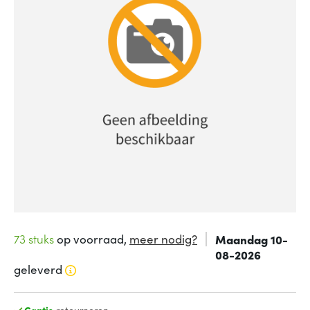
73 stuks
op voorraad,
meer nodig?
Maandag 10-
08-2026
geleverd
Gratis
retourneren