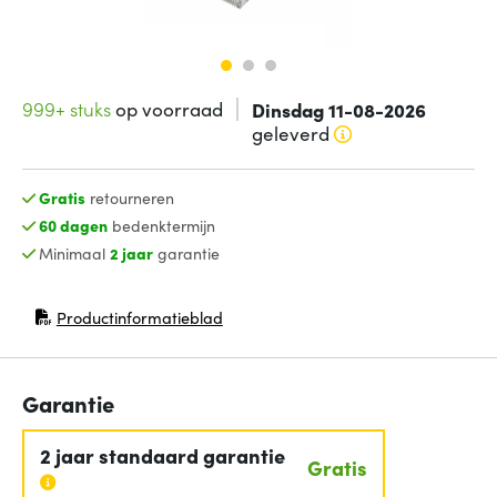
999+ stuks
op voorraad
Dinsdag 11-08-2026
geleverd
Gratis
retourneren
60 dagen
bedenktermijn
Minimaal
2 jaar
garantie
Productinformatieblad
(opent in nieuw venster)
Garantie
2 jaar standaard garantie
Gratis