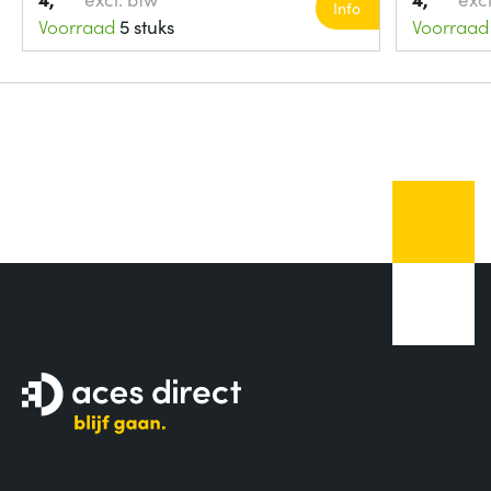
Info
Voorraad
5 stuks
Voorraad