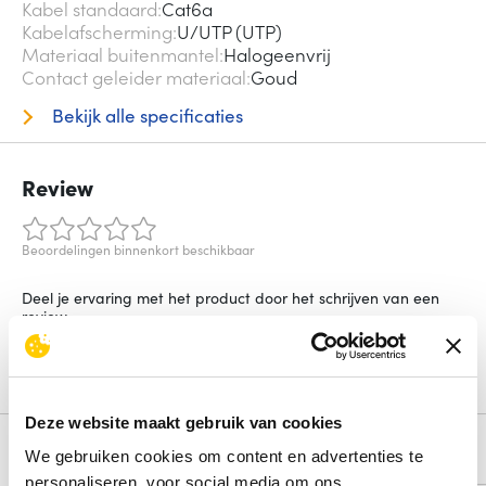
Kabel standaard
Cat6a
Kabelafscherming
U/UTP (UTP)
Materiaal buitenmantel
Halogeenvrij
Contact geleider materiaal
Goud
Bekijk alle specificaties
Review
Beoordelingen binnenkort beschikbaar
Deel je ervaring met het product door het schrijven van een
review.
Schrijf een review
Deze website maakt gebruik van cookies
Alternatieven
We gebruiken cookies om content en advertenties te
personaliseren, voor social media om ons